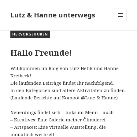
Lutz & Hanne unterwegs
MENÜ
UND
HERVORGEHOBEN
WIDGETS
Hallo Freunde!
Willkommen im Blog von Lutz Netik und Hanne
Kreibeck!
Die laufenden Beiträge findet Ihr nachfolgend.
In den Kategorien sind ältere Aktivitäten zu finden.
(Laufende Berichte auf Komoot @Lutz & Hanne)
Neuerdings findet sich – links im Menü – auch
– Kreatives: Eine Galerie meiner Ölmalerei
– Artspaces: Eine virtuelle Ausstellung, die
monatlich wechselt