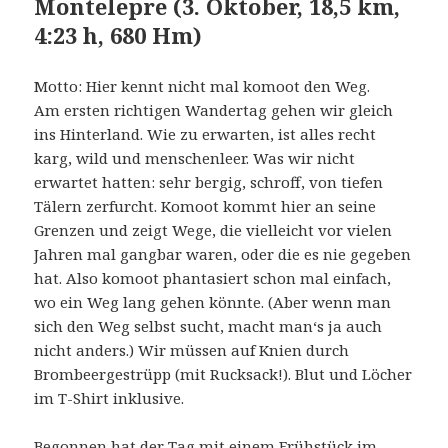
Montelepre (3. Oktober, 18,5 km,
4:23 h, 680 Hm)
Motto: Hier kennt nicht mal komoot den Weg.
Am ersten richtigen Wandertag gehen wir gleich
ins Hinterland. Wie zu erwarten, ist alles recht
karg, wild und menschenleer. Was wir nicht
erwartet hatten: sehr bergig, schroff, von tiefen
Tälern zerfurcht. Komoot kommt hier an seine
Grenzen und zeigt Wege, die vielleicht vor vielen
Jahren mal gangbar waren, oder die es nie gegeben
hat. Also komoot phantasiert schon mal einfach,
wo ein Weg lang gehen könnte. (Aber wenn man
sich den Weg selbst sucht, macht man‘s ja auch
nicht anders.) Wir müssen auf Knien durch
Brombeergestrüpp (mit Rucksack!). Blut und Löcher
im T-Shirt inklusive.
Begonnen hat der Tag mit einem Frühstück im