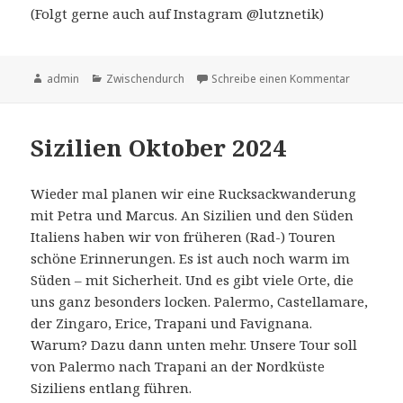
(Folgt gerne auch auf Instagram @lutznetik)
Autor
Kategorien
zu Hallo F
admin
Zwischendurch
Schreibe einen Kommentar
Sizilien Oktober 2024
Wieder mal planen wir eine Rucksackwanderung
mit Petra und Marcus. An Sizilien und den Süden
Italiens haben wir von früheren (Rad-) Touren
schöne Erinnerungen. Es ist auch noch warm im
Süden – mit Sicherheit. Und es gibt viele Orte, die
uns ganz besonders locken. Palermo, Castellamare,
der Zingaro, Erice, Trapani und Favignana.
Warum? Dazu dann unten mehr. Unsere Tour soll
von Palermo nach Trapani an der Nordküste
Siziliens entlang führen.