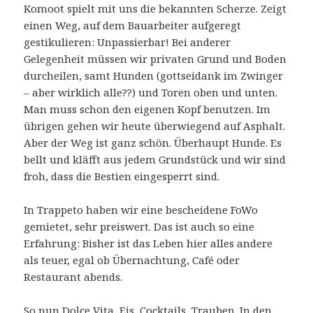
Komoot spielt mit uns die bekannten Scherze. Zeigt
einen Weg, auf dem Bauarbeiter aufgeregt
gestikulieren: Unpassierbar! Bei anderer
Gelegenheit müssen wir privaten Grund und Boden
durcheilen, samt Hunden (gottseidank im Zwinger
– aber wirklich alle??) und Toren oben und unten.
Man muss schon den eigenen Kopf benutzen. Im
übrigen gehen wir heute überwiegend auf Asphalt.
Aber der Weg ist ganz schön. Überhaupt Hunde. Es
bellt und kläfft aus jedem Grundstück und wir sind
froh, dass die Bestien eingesperrt sind.
In Trappeto haben wir eine bescheidene FoWo
gemietet, sehr preiswert. Das ist auch so eine
Erfahrung: Bisher ist das Leben hier alles andere
als teuer, egal ob Übernachtung, Café oder
Restaurant abends.
So nun Dolce Vita, Eis, Cocktails, Trauben. In den