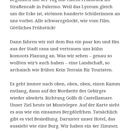
Straßencafe in Palermo. Weil das Lyzeum gleich
um die Ecke ist, strömen hunderte Schülerinnen an
uns vorbei. Alle schwarzgelockt, wie vom Film.
Göttliches Frühstück!
Dann fahren wir mit dem Bus ein paar km und Hm
aus der Stadt raus und vertrauen uns kühn
komoots Planung an. Was wir sehen – genau so
wollten wir’s auch haben – eine Landschaft, so
archaisch wie früher. Kein Terrain für Touristen.
Es geht immer nach oben, oben, oben, einen Kamm
entlang, dann auf der Nordseite des Gebirges
wieder abwärts. Richtung Golfo di Castellamare.
Unser Ziel heute ist Montelepre. Auf der Karte sieht
es aus wie ein einsames Bergdörfchen. Tatsächlich
gibt es viel Besiedlung. Darunter unser Hotel, das
aussieht wie eine Burg. Wir haben ein 4er Zimmer,