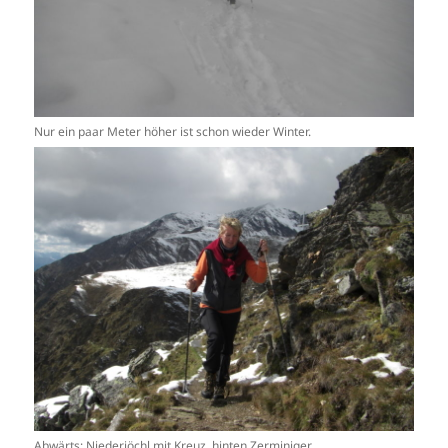
Nur ein paar Meter höher ist schon wieder Winter.
Abwärts: Niederjöchl mit Kreuz, hinten Zerminiger