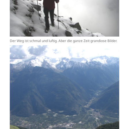
Der Weg ist schmal und luftig. Aber die ganze Zeit grandiose Bilder.