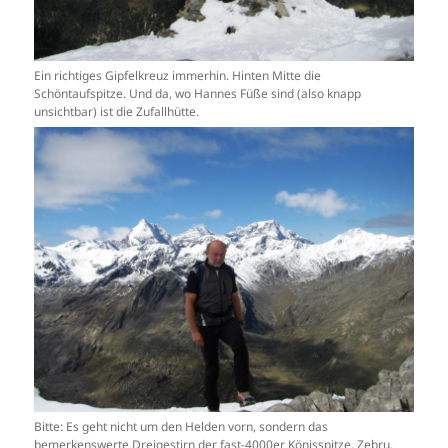
Ein richtiges Gipfelkreuz immerhin. Hinten Mitte die
Schöntaufspitze. Und da, wo Hannes Füße sind (also knapp
unsichtbar) ist die Zufallhütte.
Bitte: Es geht nicht um den Helden vorn, sondern das
bemerkenswerte Dreigestirn der fast-4000er Könisspitze, Zebru,