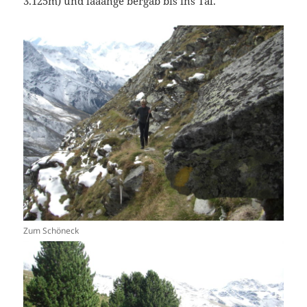
3.125m) und laaange bergab bis ins Tal.
Zum Schöneck