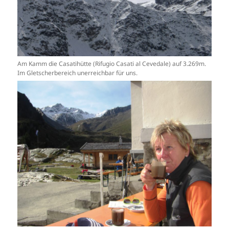
Am Kamm die Casatihütte (Rifugio Casati al Cevedale) auf 3.269m.
Im Gletscherbereich unerreichbar für uns.