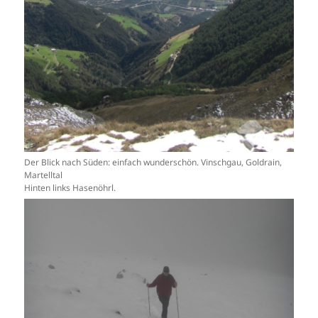
Der Blick nach Süden: einfach wunderschön. Vinschgau, Goldrain,
Martelltal
Hinten links Hasenöhrl.