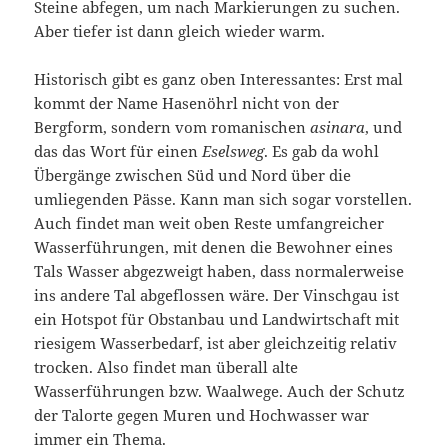
Steine abfegen, um nach Markierungen zu suchen.
Aber tiefer ist dann gleich wieder warm.
Historisch gibt es ganz oben Interessantes: Erst mal
kommt der Name Hasenöhrl nicht von der
Bergform, sondern vom romanischen
asinara
, und
das das Wort für einen
Eselsweg
. Es gab da wohl
Übergänge zwischen Süd und Nord über die
umliegenden Pässe. Kann man sich sogar vorstellen.
Auch findet man weit oben Reste umfangreicher
Wasserführungen, mit denen die Bewohner eines
Tals Wasser abgezweigt haben, dass normalerweise
ins andere Tal abgeflossen wäre. Der Vinschgau ist
ein Hotspot für Obstanbau und Landwirtschaft mit
riesigem Wasserbedarf, ist aber gleichzeitig relativ
trocken. Also findet man überall alte
Wasserführungen bzw. Waalwege. Auch der Schutz
der Talorte gegen Muren und Hochwasser war
immer ein Thema.