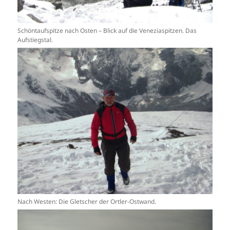
Schöntaufspitze nach Osten – Blick auf die Veneziaspitzen. Das
Aufstiegstal.
Nach Westen: Die Gletscher der Ortler-Ostwand.