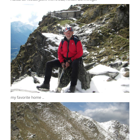
my favorite home ..