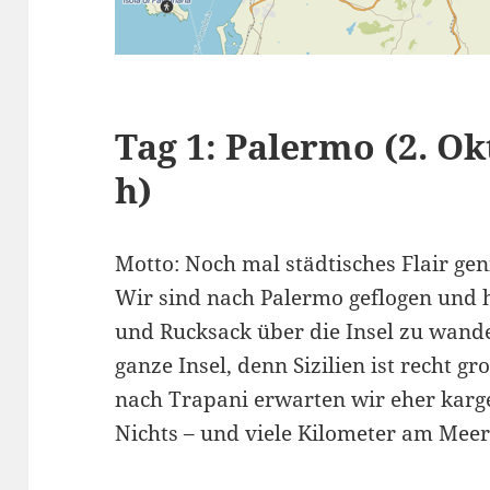
Tag 1:
Palermo (2. Okt
h)
Motto: Noch mal städtisches Flair gen
Wir sind nach Palermo geflogen und
und Rucksack über die Insel zu wande
ganze Insel, denn Sizilien ist recht 
nach Trapani erwarten wir eher karg
Nichts – und viele Kilometer am Meer