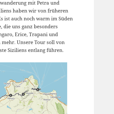
kwanderung mit Petra und
aliens haben wir von früheren
Es ist auch noch warm im Süden
te, die uns ganz besonders
ngaro, Erice, Trapani und
mehr. Unsere Tour soll von
e Siziliens entlang führen.