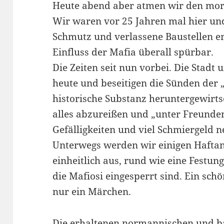
Heute abend aber atmen wir den mo
Wir waren vor 25 Jahren mal hier und
Schmutz und verlassene Baustellen e
Einfluss der Mafia überall spürbar.
Die Zeiten seit nun vorbei. Die Stad
heute und beseitigen die Sünden der „b
historische Substanz heruntergewirts
alles abzureißen und „unter Freunden
Gefälligkeiten und viel Schmiergeld 
Unterwegs werden wir einigen Haftan
einheitlich aus, rund wie eine Festun
die Mafiosi eingesperrt sind. Ein schö
nur ein Märchen.
Die erhaltenen normannischen und b