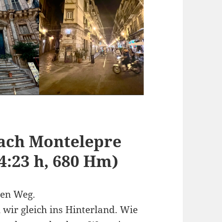
nach Montelepre
 4:23 h, 680 Hm)
den Weg.
wir gleich ins Hinterland. Wie