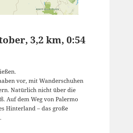
ober, 3,2 km, 0:54
ießen.
 haben vor, mit Wanderschuhen
rn. Natürlich nicht über die
groß. Auf dem Weg von Palermo
es Hinterland – das große
.