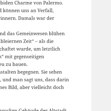
rbiden Charme von Palermo.
 können uns an Verfall,
rinnern. Damals war der
t und das Gemeinwesen blühen
leiernen Zeit“ – als die
chaftet wurde, um letztlich
“ mit gegenseitigen
neu zu bauen.
stalten begegnen. Sie sehen
g, und man sagt uns, dass darin
nes Bild, aber vielleicht doch
arocken Gebäude der Altstadt