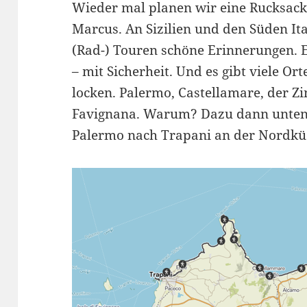
Wieder mal planen wir eine Rucksac
Marcus. An Sizilien und den Süden It
(Rad-) Touren schöne Erinnerungen. 
– mit Sicherheit. Und es gibt viele Or
locken. Palermo, Castellamare, der Zi
Favignana. Warum? Dazu dann unten 
Palermo nach Trapani an der Nordküst