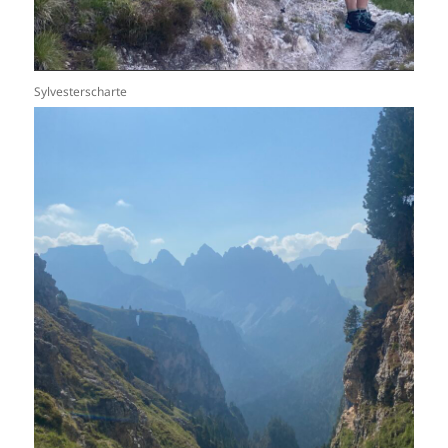
Sylvesterscharte