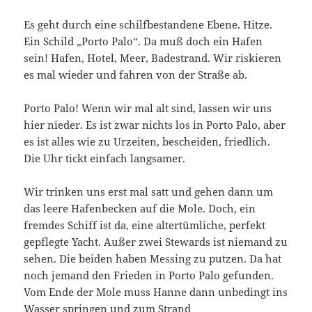
Es geht durch eine schilfbestandene Ebene. Hitze.
Ein Schild „Porto Palo“. Da muß doch ein Hafen
sein! Hafen, Hotel, Meer, Badestrand. Wir riskieren
es mal wieder und fahren von der Straße ab.
Porto Palo! Wenn wir mal alt sind, lassen wir uns
hier nieder. Es ist zwar nichts los in Porto Palo, aber
es ist alles wie zu Urzeiten, bescheiden, friedlich.
Die Uhr tickt einfach langsamer.
Wir trinken uns erst mal satt und gehen dann um
das leere Hafenbecken auf die Mole. Doch, ein
fremdes Schiff ist da, eine altertümliche, perfekt
gepflegte Yacht. Außer zwei Stewards ist niemand zu
sehen. Die beiden haben Messing zu putzen. Da hat
noch jemand den Frieden in Porto Palo gefunden.
Vom Ende der Mole muss Hanne dann unbedingt ins
Wasser springen und zum Strand