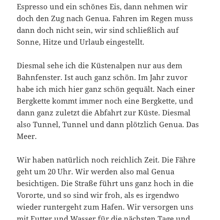
Espresso und ein schönes Eis, dann nehmen wir
doch den Zug nach Genua. Fahren im Regen muss
dann doch nicht sein, wir sind schließlich auf
Sonne, Hitze und Urlaub eingestellt.
Diesmal sehe ich die Küstenalpen nur aus dem
Bahnfenster. Ist auch ganz schön. Im Jahr zuvor
habe ich mich hier ganz schön gequält. Nach einer
Bergkette kommt immer noch eine Bergkette, und
dann ganz zuletzt die Abfahrt zur Küste. Diesmal
also Tunnel, Tunnel und dann plötzlich Genua. Das
Meer.
Wir haben natürlich noch reichlich Zeit. Die Fähre
geht um 20 Uhr. Wir werden also mal Genua
besichtigen. Die Straße führt uns ganz hoch in die
Vororte, und so sind wir froh, als es irgendwo
wieder runtergeht zum Hafen. Wir versorgen uns
mit Futter und Wasser für die nächsten Tage und