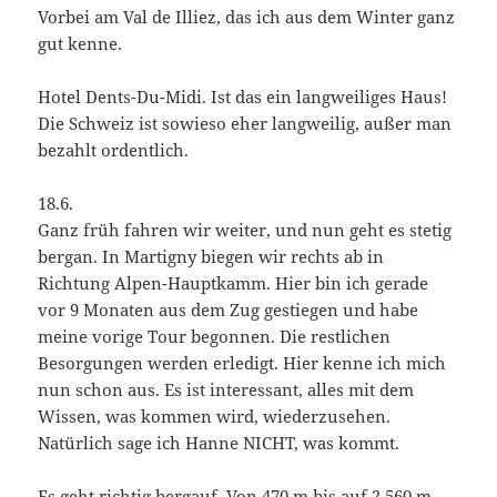
Vorbei am Val de Illiez, das ich aus dem Winter ganz
gut kenne.
Hotel Dents-Du-Midi. Ist das ein langweiliges Haus!
Die Schweiz ist sowieso eher langweilig, außer man
bezahlt ordentlich.
18.6.
Ganz früh fahren wir weiter, und nun geht es stetig
bergan. In Martigny biegen wir rechts ab in
Richtung Alpen-Hauptkamm. Hier bin ich gerade
vor 9 Monaten aus dem Zug gestiegen und habe
meine vorige Tour begonnen. Die restlichen
Besorgungen werden erledigt. Hier kenne ich mich
nun schon aus. Es ist interessant, alles mit dem
Wissen, was kommen wird, wiederzusehen.
Natürlich sage ich Hanne NICHT, was kommt.
Es geht richtig bergauf. Von 470 m bis auf 2.560 m.