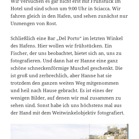
Wir versuchen es gar nicht erst mit Frühstück im
Hotel und sind schon um 9:00 Uhr in Sciacca. Wir
fahren gleich in den Hafen, und sehen zunächst nur
Unmengen von Rost.
Schließlich eine Bar „Del Porto“ im letzten Winkel
des Hafens. Hier wollen wir frühstücken. Ein
Fischer, der uns beobachtet, bietet sich an, uns zu
fotografieren. Und dann hat er Hanne eine ganz
schöne schneckenförmige Muschel geschenkt. Die
ist groß und zerbrechlich, aber Hanne hat sie
trotzdem den ganzen weiten Weg mitgenommen
und heil nach Hause gebracht. Es ist eines der
wenigen Bilder, auf denen wir mal zusammen zu
sehen sind. Sonst habe ich uns höchstens mal aus
der Hand mit dem Weitwinkelobjektiv fotografiert.