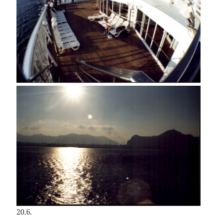
20.6.