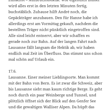
wird alles erst in den letzten Minuten fertig,
buchstäblich. Zuhause hilft André noch, die
Gepäckträger anzubauen. Den für Hanne habe ich
allerdings erst am Vormittag gekauft, nachdem die
bestellten Träger nicht pünktlich eingetroffen sind.
Alle sind leicht entnervt, aber wir schaffen es
gerade noch zur Bahn. Auf der langen Fahrt nach
Lausanne fällt langsam die Hektik ab, wir haben
endlich mal Zeit im Überfluss. Das stimmt uns schon
mal schön auf Urlaub ein.
17.6.
Lausanne. Einer meiner Lieblingsorte. Man kommt
mit der Bahn von Bern. Es ist zwar die Schweiz, aber
bis Lausanne sieht man kaum richtige Berge. Es geht
noch durch ein paar Weinberge und Tunnel, und
plötzlich öffnet sich der Blick auf den Genfer See
und die gewaltigen Walliser Alpen. Da hüpft das