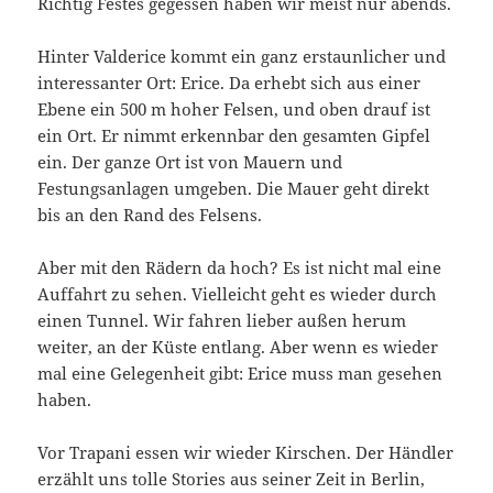
Richtig Festes gegessen haben wir meist nur abends.
Hinter Valderice kommt ein ganz erstaunlicher und
interessanter Ort: Erice. Da erhebt sich aus einer
Ebene ein 500 m hoher Felsen, und oben drauf ist
ein Ort. Er nimmt erkennbar den gesamten Gipfel
ein. Der ganze Ort ist von Mauern und
Festungsanlagen umgeben. Die Mauer geht direkt
bis an den Rand des Felsens.
Aber mit den Rädern da hoch? Es ist nicht mal eine
Auffahrt zu sehen. Vielleicht geht es wieder durch
einen Tunnel. Wir fahren lieber außen herum
weiter, an der Küste entlang. Aber wenn es wieder
mal eine Gelegenheit gibt: Erice muss man gesehen
haben.
Vor Trapani essen wir wieder Kirschen. Der Händler
erzählt uns tolle Stories aus seiner Zeit in Berlin,