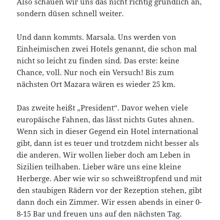
Also schauen wir uns das nicht richtig gründlich an,
sondern düsen schnell weiter.
Und dann kommts. Marsala. Uns werden von
Einheimischen zwei Hotels genannt, die schon mal
nicht so leicht zu finden sind. Das erste: keine
Chance, voll. Nur noch ein Versuch! Bis zum
nächsten Ort Mazara wären es wieder 25 km.
Das zweite heißt „President“. Davor wehen viele
europäische Fahnen, das lässt nichts Gutes ahnen.
Wenn sich in dieser Gegend ein Hotel international
gibt, dann ist es teuer und trotzdem nicht besser als
die anderen. Wir wollen lieber doch am Leben in
Sizilien teilhaben. Lieber wäre uns eine kleine
Herberge. Aber wie wir so schweißtropfend und mit
den staubigen Rädern vor der Rezeption stehen, gibt
dann doch ein Zimmer. Wir essen abends in einer 0-
8-15 Bar und freuen uns auf den nächsten Tag.