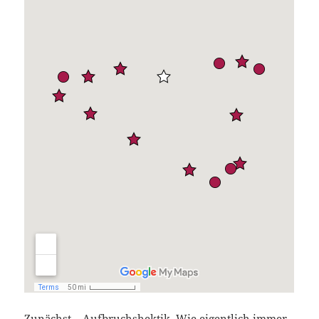
Zunächst – Aufbruchshektik. Wie eigentlich immer